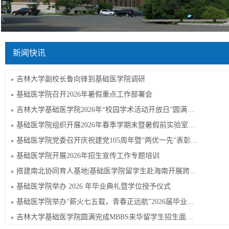
新闻快讯
吉林大学副校长鲁向锋到基础医学院调研
基础医学院召开2026年暑假重点工作部署会
吉林大学基础医学院2026年“校园学术活动开放日”圆满举办
基础医学院组织开展2026年春季学期末暨暑假前实验室安全及消防安全检查
基础医学院党委召开庆祝建党105周年暨“两优一先”表彰大会
基础医学院开展2026年招生宣传工作专题培训
搭建南北协同育人基地|基础医学院留学生赴海南开展跨区域临床实习
基础医学院举办 2026 年毕业典礼暨学位授予仪式
基础医学院举办“薪火七五载，青春正远航”2026届毕业晚会
吉林大学基础医学院圆满完成MBBS来华留学生招生面试工作