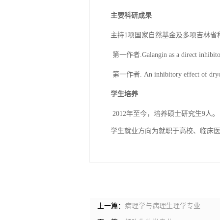
主要科研成果
主持
1项国家自然基金及多项吉林省
第一作者
.Galangin as a direct inhibi
第一作者
. An inhibitory effect of d
学生培养
2012年至今，培养硕士研究生9人。
学生就业方向为就职于高校、临床
上一篇：
病理学与病理生理学专业