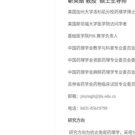
靳英丽 教授 硕士生导师
美国加州大学洛杉矶分校药理学博
美国斯坦福大学医学院访问学者
基础医学院
PBL教学负责人
中国药理学会教学与科普专业委员
中国药理学会肾脏药理专业委员会
中国药理学会麻醉药理学专业委员
吉林省药学会药物临床试验专业委
邮箱：
jinyingli@jlu.edu.cn
电话：
0431-85619799
研究方向
研究方向为抗炎免疫药理学，采用