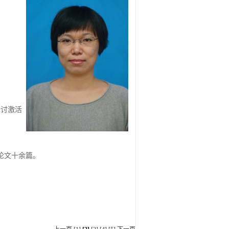
探讨激活
I收录论文十余篇。