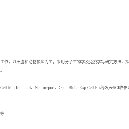
究工作，以细胞和动物模型为主，采用分子生物学及免疫学等研究方法，
制。
l Immunol、Neuroreport、Open Biol、Exp Cell Res等发表SC
教等