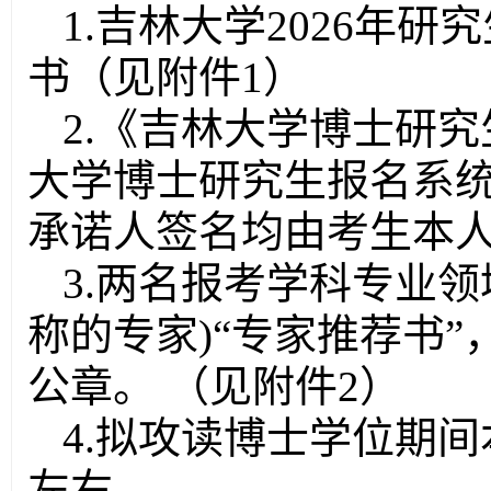
1
.
吉林大学
2026年
书
（见附件
1）
2.《吉林大学博士研
大学博士研究生报名系统
承诺人签名均由考生本
3.两名报考学科专业
称的专家)“专家推荐书”
公章
。
（见附件
2）
4.拟攻读博士学位期间
左右。