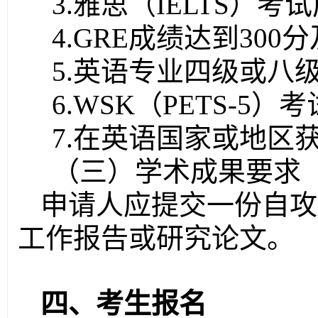
3
.雅思（IELTS）
4
.GRE成绩达到30
5
.英语专业四级或八
6
.WSK（PETS-5
7
.在英语国家或地区
（三）学术成果要求
申请人应提交一份
自攻
工作报告或研究论文。
四、考生报名