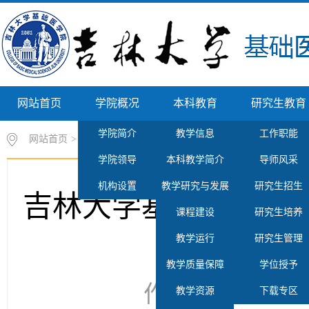
网站首页
学院概况
本科教育
研究生教育
学院简介
教学信息
工作职能
网站首页
>
研究生教育
>
研究生招生
>
正文
学院领导
本科教学简介
导师风采
机构设置
教学研究与发展
研究生招生
吉林大学基础医学院 2
课程建设
研究生培养
制”
教学运行
研究生管理
教学质量保障
学位授予
作者： 时间：202
教学资源
下载专区