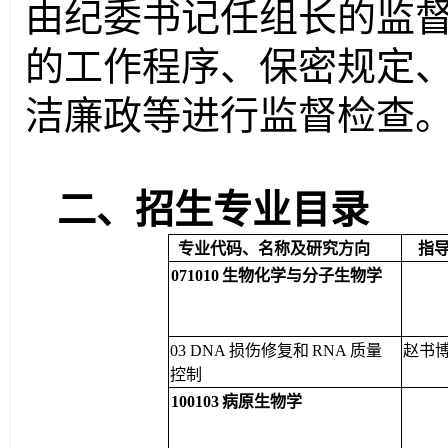
由纪委书记任组长的监
的工作程序、保密规定
洁廉政等进行监督检查
二、招生专业目录
专业代码、名称及研究方向
指
071010
生物化学与分子生物
学
03 DNA
损伤修复和
RNA
质量
赵书
控
制
100103
病原生物学