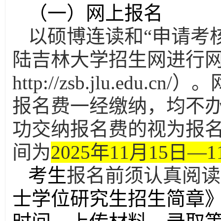
（一）网上报名
以硕博连读和
“申请考
陆吉林大学招生网进行
http://zsb.jlu.ed
报名费一经缴纳，均不
功交纳报名费的视为报
间为
2025年11月15日—1
考生
报名前须认真阅读
士学位研究生招生简章