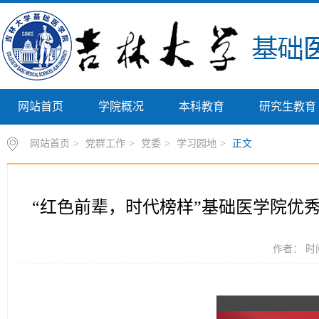
网站首页
学院概况
本科教育
研究生教育
网站首页
>
党群工作
>
党委
>
学习园地
>
正文
“红色前辈，时代榜样”基础医学院优
作者： 时间