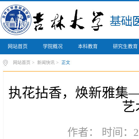
网站首页
学院概况
本科教育
研究生教育
网站首页
>
新闻快讯
>
正文
执花拈香，焕新雅集
艺
作者： 时间：20