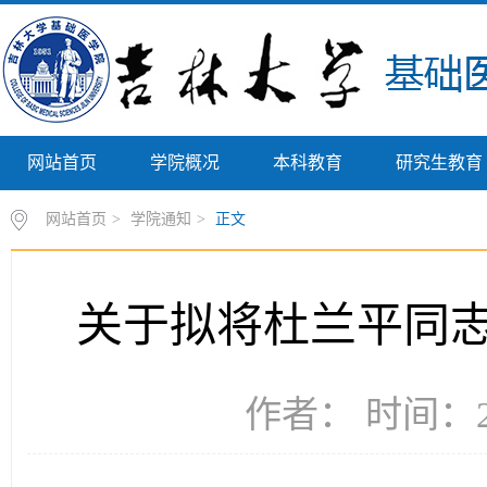
网站首页
学院概况
本科教育
研究生教育
网站首页
>
学院通知
>
正文
关于拟将杜兰平同
作者： 时间：20