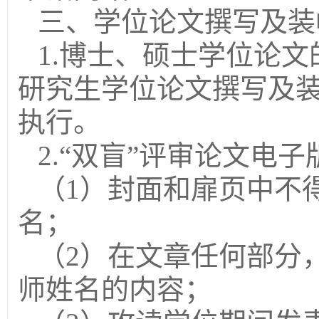
三、学位论文撰写及装
1.
博士、硕士学位论文
研究生学位论文撰写及
执行。
2.
“双盲”评审论文电子
（
1
）封面和扉页中不
名；
（
2
）在文章任何部分
师姓名的内容；