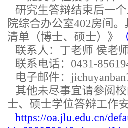
研究生答辩结束后一个
院综合办公室
402
房间。
清单（博士、硕士）》
联系人：丁老师
侯老
联系电话：
0431-85619
电子邮件：
jichuyanba
其他未尽事宜请参阅校
士、硕士学位答辩工作
https://oa.jlu.edu.cn/def