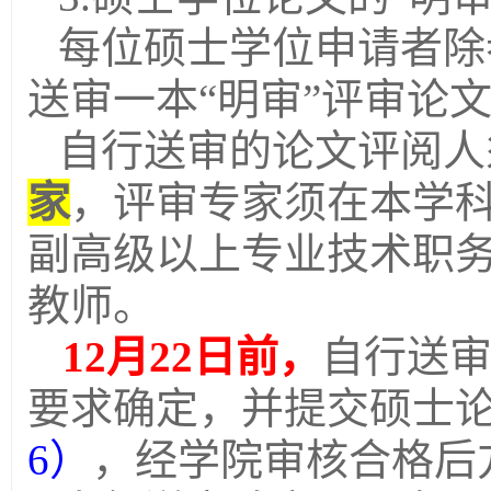
每位硕士学位申请者除
送审一本“明审”评审论
自行送审的论文评阅人
家
，评审专家须在本学
副高级以上专业技术职
教师。
12
月
22
日前，
自行送
要求确定，并提交硕士
6
）
，经学院审核合格后