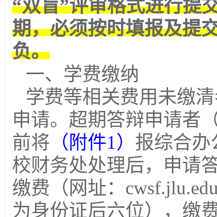
“双盲”评审格式进行提
期，必须按时填报及提
负。
一、学费缴纳
学费等相关费用未缴清
申请。超期答辩申请者
前将
（附件
1
）
报综合办
校财务处处理后，申请
缴费（网址：
cwsf.jlu.ed
为身份证后六位），缴