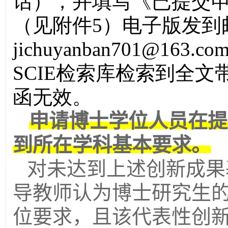
话），并填写《已提交
（见附件5
）
电子版发到
jichuyanban701@163.co
SCIE
检索库检索到全文
函无效。
申请博士学位人员在提
到所在学科基本要求。
对未达到上述创新成果
导教师认为博士研究生
位要求，且该代表性创