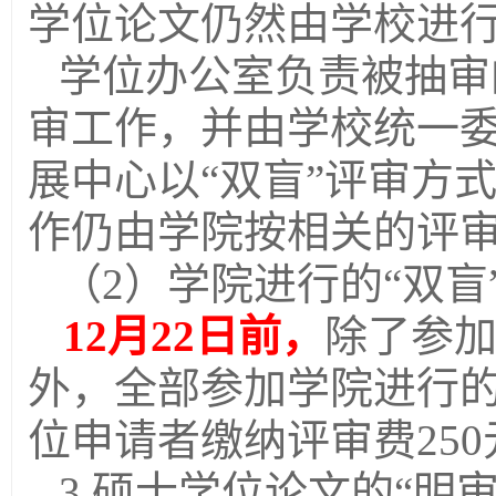
学位论文仍然由学校进行
学位办公室负责被抽审
审工作，并由学校统一
展中心以“双盲”评审方
作仍由学院按相关的评
（
2
）学院进行的“双盲
12
月
22
日前，
除了参加
外，全部参加学院进行的
位申请者缴纳评审费
250
3.
硕士学位论文的“明审