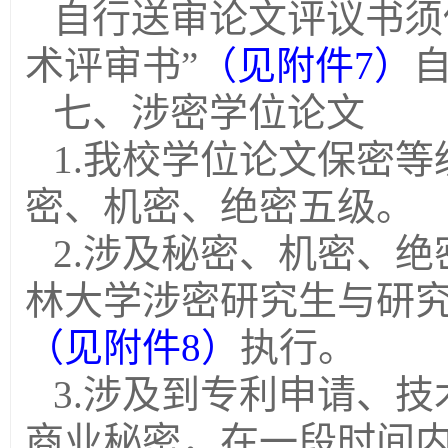
自行送审论文评议书须
术评审书”
（见附件
7
）
七、涉密学位论文
1.
我校学位论文保密等
密、机密、绝密五级。
2.
涉及秘密、机密、绝
林大学涉密研究生与研
（见附件
8
）
执行。
3.
涉及到专利申请、技
商业秘密，在一段时间