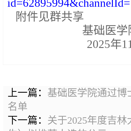
id=62895994&channelId
附件见群共享
基础医学
2025
年
1
上一篇：
基础医学院通过博
名单
下一篇：
关于2025年度吉