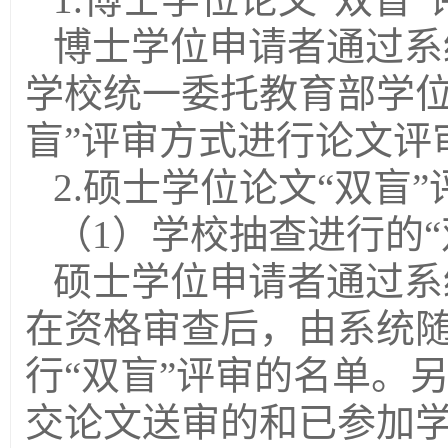
博士学位申请者通过系
学校统一委托教育部学位
盲”评审方式进行论文评
2.
硕士学位论文“双盲”
（
1
）学校抽查进行的“
硕士学位申请者通过系
在资格审查后，由系统
行“双盲”评审的名单。
交论文送审的和已参加学