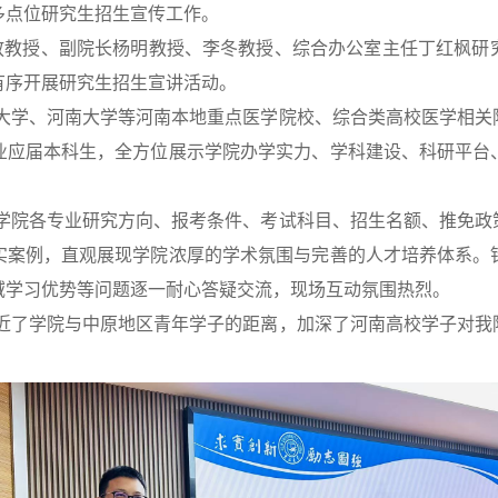
多点位研究生招生宣传工作。
王放教授、副院长杨明教授、李冬教授、综合办公室主任丁红枫研
有序开展研究生招生宣讲活动。
大学、河南大学等河南本地重点医学院校、综合类高校医学相关
业应届本科生，全方位展示学院办学实力、学科建设、科研平台
学院各专业研究方向、报考条件、考试科目、招生名额、推免政
实案例，直观展现学院浓厚的学术氛围与完善的人才培养体系。
域学习优势等问题逐一耐心答疑交流，现场互动氛围热烈。
近了学院与中原地区青年学子的距离，加深了河南高校学子对我