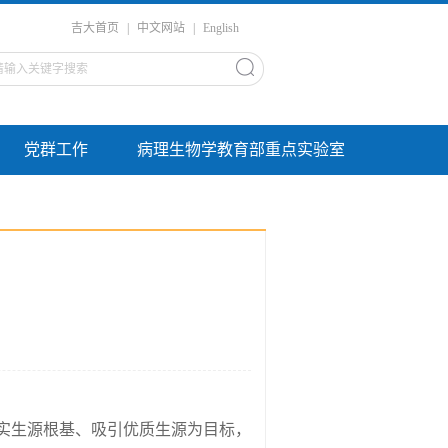
吉大首页
|
中文网站
|
English
党群工作
病理生物学教育部重点实验室
实生源根基、吸引优质生源为目标，