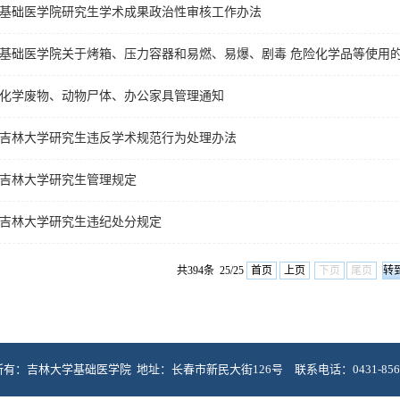
基础医学院研究生学术成果政治性审核工作办法
基础医学院关于烤箱、压力容器和易燃、易爆、剧毒 危险化学品等使用
化学废物、动物尸体、办公家具管理通知
吉林大学研究生违反学术规范行为处理办法
吉林大学研究生管理规定
吉林大学研究生违纪处分规定
共394条 25/25
首页
上页
下页
尾页
有：吉林大学基础医学院 地址：长春市新民大街126号 联系电话：0431-8561