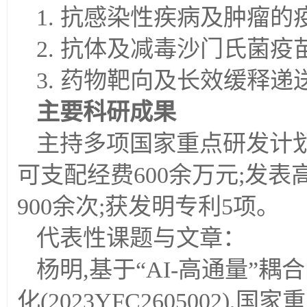
1. 抗感染性疾病及肿瘤
2. 抗体及减毒沙门氏菌
3. 药物靶向及长效缓释
主要科研成果
主持多项国家重点研发计
可支配经费600余万元;发表
900余次;获发明专利5项。
代表性课题与文章：
杨明,基于“AI-高通量”
化(2023YFC2605002),