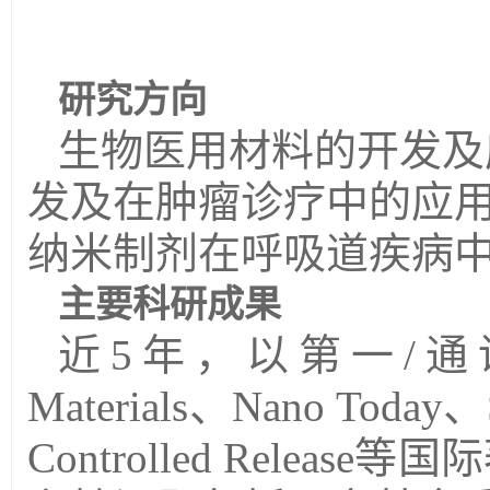
研究方向
生物医用材料的开发及
发及在肿瘤诊疗中的应
纳米制剂在呼吸道疾病
主要科研成果
近
5
年，以第一
/
通
Materials
、
Nano Today
、
Controlled Release
等国际