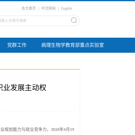
吉大首页
|
中文网站
|
English
党群工作
病理生物学教育部重点实验室
职业发展主动权
职业规划能力与就业竞争力，
年
月
2026
4
19