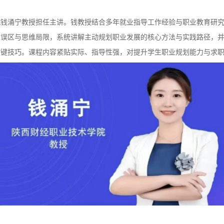
院钱涌宁教授担任主讲。钱教授结合多年就业指导工作经验与职业教育研
性误区与思维局限，系统讲解主动规划职业发展的核心方法与实践路径，
关键技巧。课程内容紧贴实际、指导性强，对提升学生职业规划能力与求