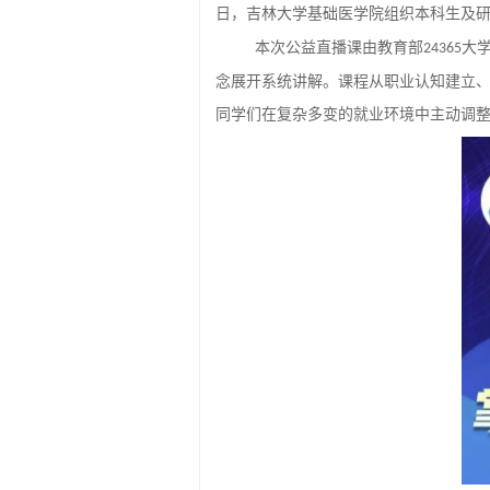
日，吉林大学基础医学院组织本科生及
本次公益直播课由教育部
大
24365
念展开系统讲解。课程从职业认知建立
同学们在复杂多变的就业环境中主动调