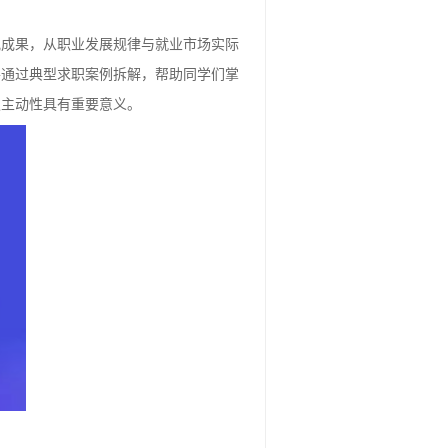
究成果，从职业发展规律与就业市场实际
并通过典型求职案例拆解，帮助同学们掌
职主动性具有重要意义。