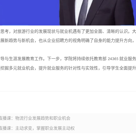
极思考，对旅游行业的发展现状与就业机遇有了更加全面、清晰的认识。
发展新趋势与新机会，也从企业招聘方的视角明确了自身的能力提升方向
指导与生涯发展教育工作。下一步，学院将持续依托教育部
就业服
24365
、挖掘多元就业机会，提升就业服务的针对性与实效性，引导学生全面提
益直播课：物流行业发展趋势和职业机会
益直播课：主动求变，掌握职业发展主动权