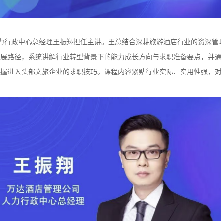
力行政中心总经理王振翔担任主讲。王总结合深耕旅游酒店行业的资深管
发展路径，系统讲解行业转型背景下的能力成长方向与求职准备要点，并
掌握进入头部文旅企业的求职技巧。课程内容紧贴行业实际、实用性强，