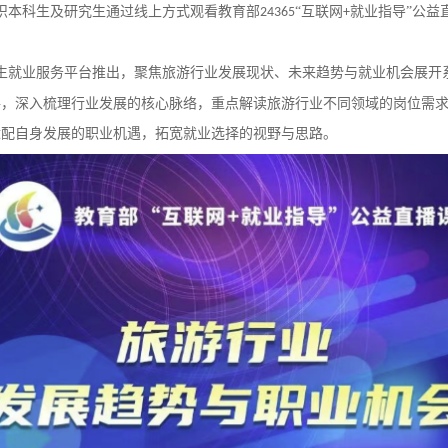
织本科生及研究生通过线上方式观看教育部
“互联网
就业指导”公益
24365
+
生就业服务平台推出，聚焦旅游行业发展现状、未来趋势与就业机会展开
手，深入梳理行业发展的核心脉络，重点解读旅游行业不同领域的岗位需
适配自身发展的职业机遇，拓宽就业选择的视野与思路。