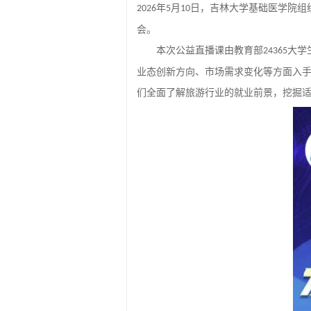
年
月
日，吉林大学基础医学院组
2026
5
10
会。
本次公益直播课由教育部
大学
24365
业态创新方向、市场需求变化等方面入
们全面了解旅游行业的就业前景，挖掘