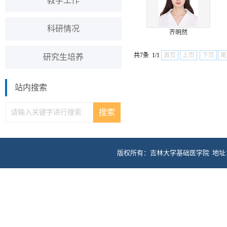
教学工作
科研情况
齐明然
共7条 1/1
首页
上页
下页
尾
研究生培养
站内搜索
版权所有：吉林大学基础医学院 地址：长春