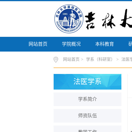
网站首页
学院概况
本科教育
网站首页
>
学系（科研室）
>
法医
法医学系
学系简介
师资队伍