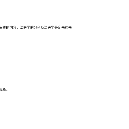
审查的内容，法医学的分科及法医学鉴定书的书
现象。