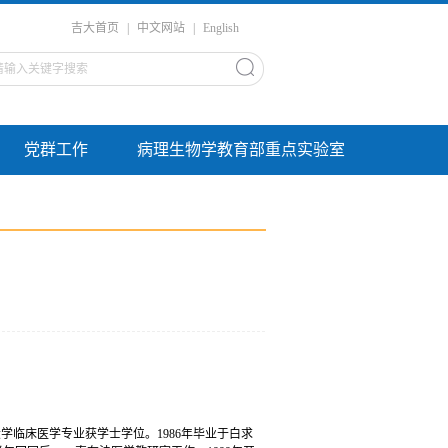
吉大首页
|
中文网站
|
English
党群工作
病理生物学教育部重点实验室
科大学临床医学专业获学士学位。1986年毕业于白求