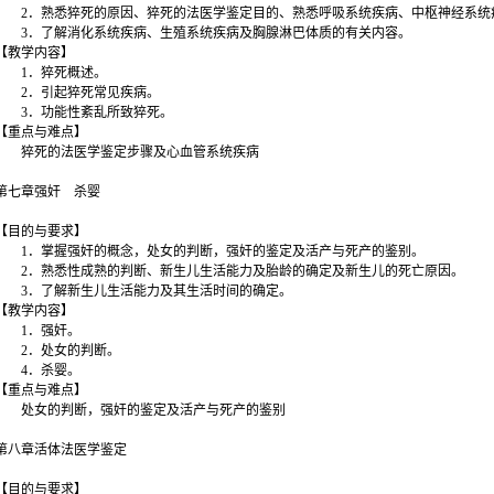
2．熟悉猝死的原因、猝死的法医学鉴定目的、熟悉呼吸系统疾病、中枢神经系统
3．了解消化系统疾病、生殖系统疾病及胸腺淋巴体质的有关内容。
【教学内容】
1．猝死概述。
2．引起猝死常见疾病。
3．功能性紊乱所致猝死。
【重点与难点】
猝死的法医学鉴定步骤及心血管系统疾病
第七章强奸 杀婴
【目的与要求】
1．掌握强奸的概念，处女的判断，强奸的鉴定及活产与死产的鉴别。
2．熟悉性成熟的判断、新生儿生活能力及胎龄的确定及新生儿的死亡原因。
3．了解新生儿生活能力及其生活时间的确定。
【教学内容】
1．强奸。
2．处女的判断。
4．杀婴。
【重点与难点】
处女的判断，强奸的鉴定及活产与死产的鉴别
第八章活体法医学鉴定
【目的与要求】