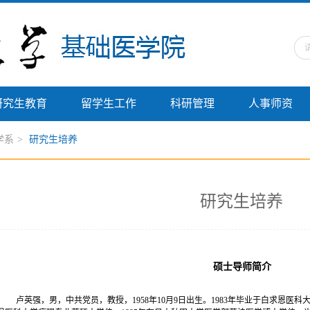
研究生教育
留学生工作
科研管理
人事师资
学系
>
研究生培养
研究生培养
硕士导师简介
卢英强，男，中共党员，教授，
1958年10月9日出生。1983年毕业于白求恩医