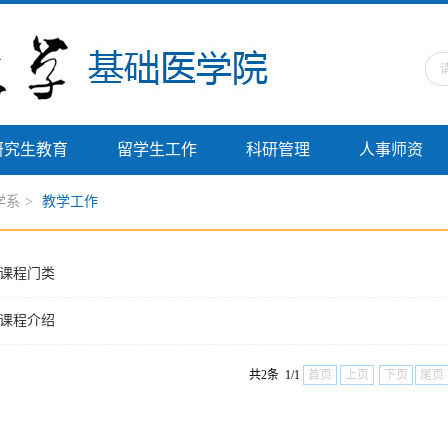
研究生教育
留学生工作
科研管理
人事师资
学系
>
教学工作
课程门类
课程介绍
共2条 1/1
首页
上页
下页
尾页