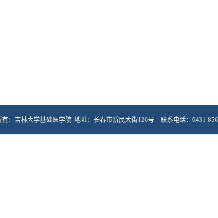
有：吉林大学基础医学院 地址：长春市新民大街126号 联系电话：0431-8561