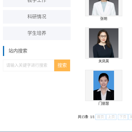
教学工作
科研情况
张明
学生培养
站内搜索
关凤英
门丽慧
共15条 1/1
首页
上页
下页