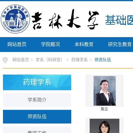
网站首页
学院概况
本科教育
研究生教育
网站首页
>
学系（科研室）
>
药理学系
>
师资队伍
药理学系
学系简介
陈立
师资队伍