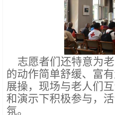
志愿者们
还特意为老
的动作简单舒缓、富有
展操
，
现场与老人们互
和
演示
下积极参与，活
氛。