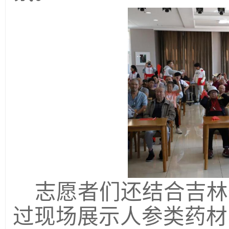
志愿者们还
结合吉林
过现场
展示人参类药材