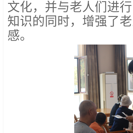
文化
，
并
与老人
们进行
知识的同时，增强了老
感。