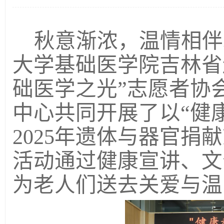
秋意渐浓，温情相伴
大学基础医学院吉林省
础医学之光”志愿者协
中心
共同开展了以
“健
2
025年
遗体与器官
捐献
活动通过健康宣讲、文
为老人们送去关爱与温