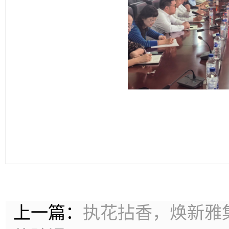
上一篇：
执花拈香，焕新雅