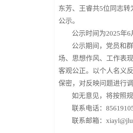
东芳、王睿共
5
位同志转
公示。
公示时间为
2025
年
6
公示期间，党员和
场、思想作风、工作表
客观公正。以个人名义
保密，对反映问题进行
如无意见，将按照
联系电话：
8561910
联系邮箱：
xiayl@jlu