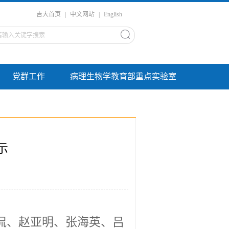
吉大首页
|
中文网站
|
English
党群工作
病理生物学教育部重点实验室
示
侃、赵亚明、张海英、吕