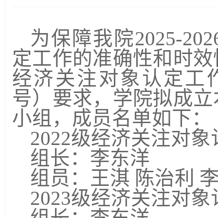
为保障我院
2025-202
定工作的准确性和时效
经济关注对象认定工
号）要求，学院拟成立
小组，成员名单如下：
2022
级经济关注对象
组长：李东洋
组员：王淇
陈治利
2023
级经济关注对象