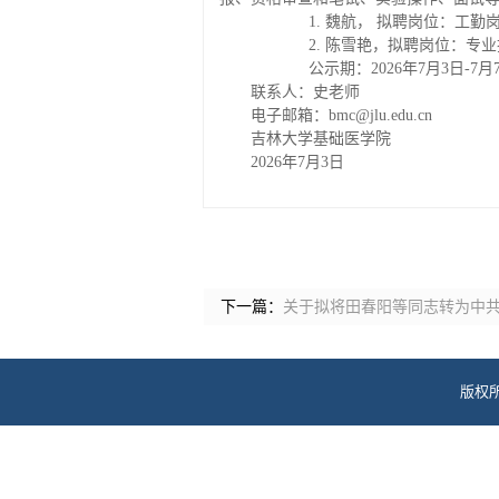
1.
魏航，
拟聘岗位：工勤
2.
陈雪艳，拟聘岗位：专业
公示期：2026年7月3日-7月
联系人：史老师
电子邮箱：
bmc@jlu.edu.cn
吉林大学基础医学院
2026年7月3日
下一篇：
关于拟将田春阳等同志转为中
版权所