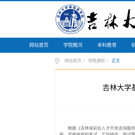
网站首页
学院概况
本科教育
网站首页
>
学院通知
>
正文
吉林大学基
根据《吉林省彩虹人才开发咨询服
报、资格审查和笔试、实验操作、面试