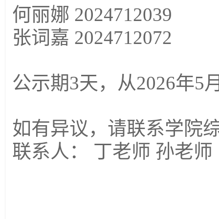
何丽娜
2024712039
张词嘉
2024712072
公示期
3天，从202
6
年
5
如有异议，请联系学院
联系人：
丁老师 孙老师