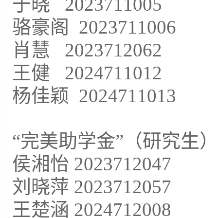
于晓
2023711005
骆豪阁
2023711006
肖慧
2023712062
王健
2024711012
杨佳颖
2024711013
“完美助学金”（研究生）
侯湘怡
2023712047
刘晓萍
2023712057
王楚涵
2024712008