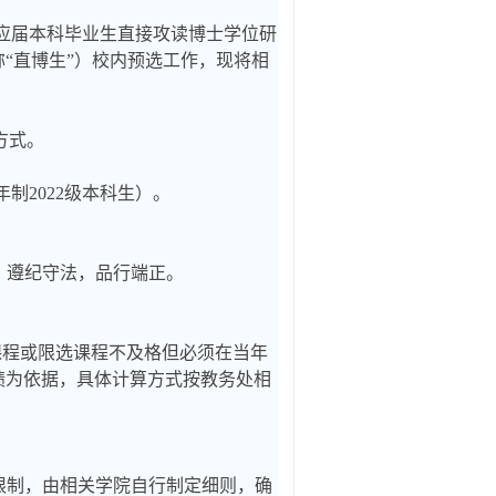
应届本科毕业生直接攻读博士学位研
“直博生”）校内预选工作，现将相
方式。
年制20
22级本科生）。
，遵纪守法，品行端正。
修课程或限选课程不及格但必须在当年
绩为依据，具体计算方式按教务处相
限制，由相关学院自行制定细则，确