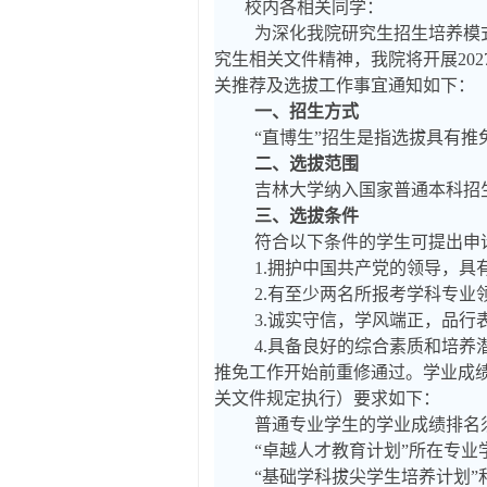
校内各相关同学：
为深化我院研究生招生培养模
究生相关文件精神，我院将开展20
关推荐及选拔工作事宜通知如下：
一、招生方式
“直博生”招生是指选拔具有
二、选拔范围
吉林大学纳入国家普通本科招生
三、选拔条件
符合以下条件的学生可提出申
1.拥护中国共产党的领导，
2.有至少两名所报考学科专
3.诚实守信，学风端正，品
4.具备良好的综合素质和培养
推免工作开始前重修通过。学业成
关文件规定执行）要求如下：
普通专业学生的学业成绩排名须
“卓越人才教育计划”所在专业
“基础学科拔尖学生培养计划