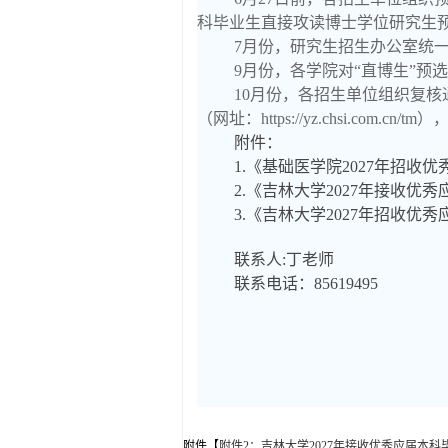
科毕业生直接攻读博士学位研究生
7月份，研究生招生办公室统一
9月份，各学院对“直博生”
10月份，各招生单位组织复核
（网址：https://yz.chsi.co
附件：
1.《基础医学院2027年招
2.《吉林大学2027年接收
3.《吉林大学2027年招收
联系人:丁老师
联系电话：85619495
附件【
附件2：吉林大学2027年接收优秀应届本科毕