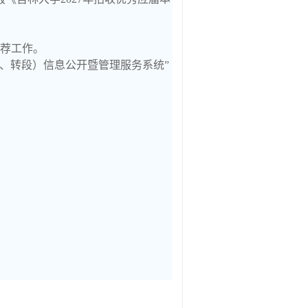
推荐工作。
试、转段）信息公开暨管理服务系统”
》