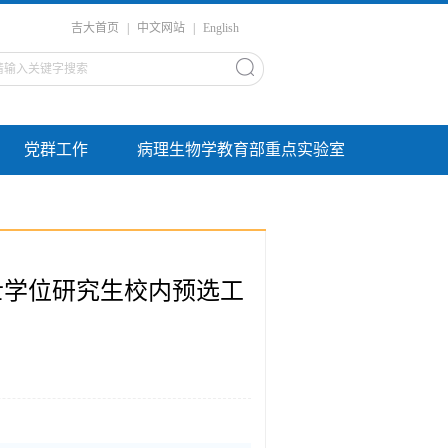
吉大首页
|
中文网站
|
English
党群工作
病理生物学教育部重点实验室
士学位研究生校内预选工