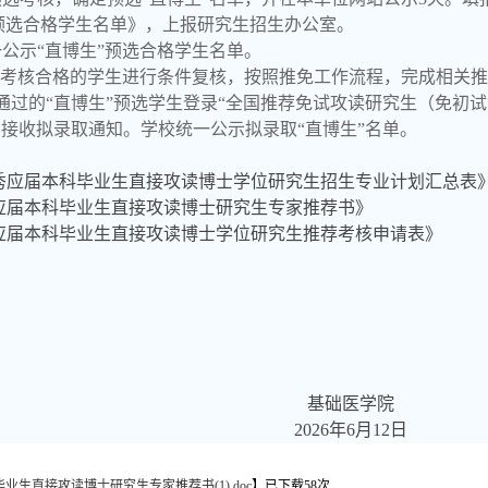
预选合格学生名单》，上报研究生招生办公室。
公示“直博生”预选合格学生名单。
预选考核合格的学生进行条件复核，按照推免工作流程，完成相关
通过的“直博生”预选学生登录“全国推荐免试攻读研究生（免初
m.cn/tm），接收拟录取通知。学校统一公示拟录取“直博生”名单。
收优秀应届本科毕业生直接攻读博士学位研究生招生专业计划汇总表
优秀应届本科毕业生直接攻读博士研究生专家推荐书》
优秀应届本科毕业生直接攻读博士学位研究生推荐考核申请表》
基础医学院
2026年6月12日
业生直接攻读博士研究生专家推荐书(1).doc
】已下载
58
次