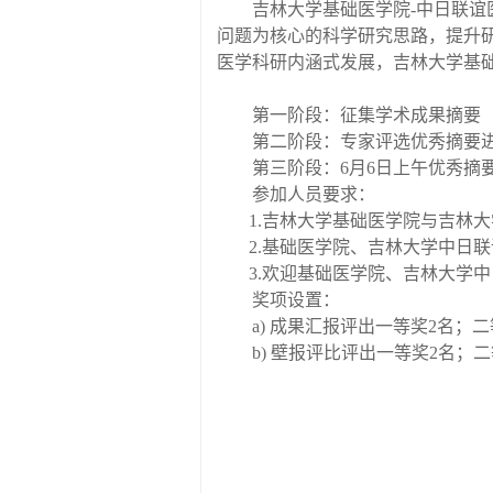
吉林大学基础医学院
-
中日联谊
问题为核心的科学研究思路，提升
医学科研内涵式发展，吉林大学基
第一阶段：征集学术成果摘要
第二阶段：专家评选优秀摘要
第三阶段：
6
月
6
日上午优秀摘
参加人员要求：
1.
吉林大学基础医学院与吉林大
2.
基础医学院、吉林大学中日联
3.
欢迎基础医学院、吉林大学中
奖项设置：
a)
成果汇报评出一等奖
2
名；二
b)
壁报评比评出一等奖
2
名；二