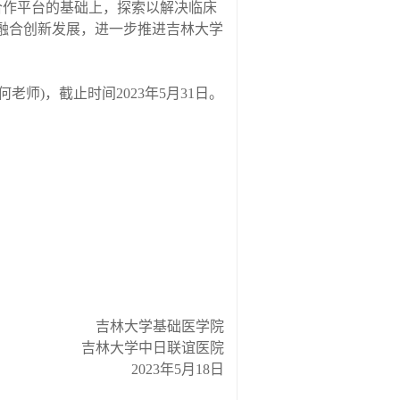
合作平台的基础上，探索以解决临床
融合创新发展，进一步推进吉林大学
何老师
)
，截止时间
2023
年
5
月
31
日。
吉林大学基础医学院
吉林大学中日联谊医院
2023
年
5
月
18
日