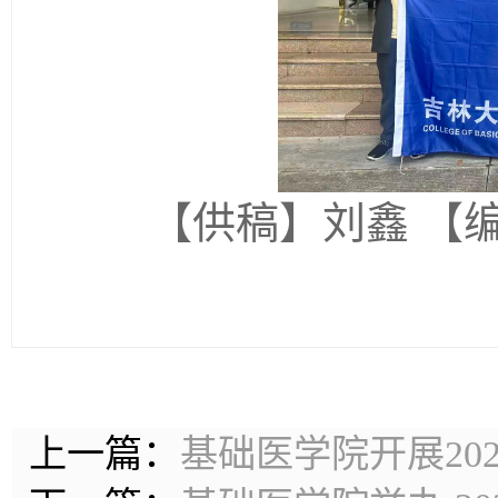
【供稿】刘鑫 【
上一篇：
基础医学院开展20