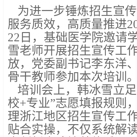
为进一步锤炼招生宣传
服务质效
，高质量
推进
22日，基础医学院
邀请
雪
老师
开展招生宣传工
放，党委副书记李东洋
骨干教师参加本次培训
培训会上，韩冰雪立足
校+专业”志愿填报规则
理浙江地区招生宣传工
贴合实操，不仅系统解